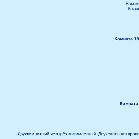
Рассм
К ка
Комната 19
Комната 
Двухкомнатный четырёх-пятиместный. Двухспальная кровать