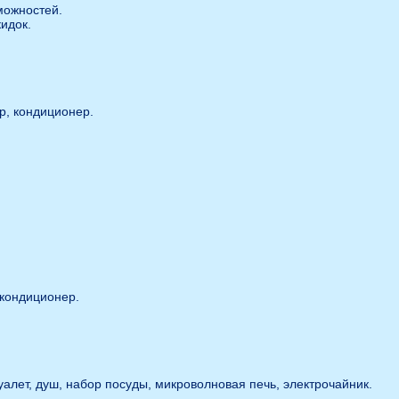
можностей.
идок.
р, кондиционер.
 кондиционер.
уалет, душ, набор посуды, микроволновая печь, электрочайник.