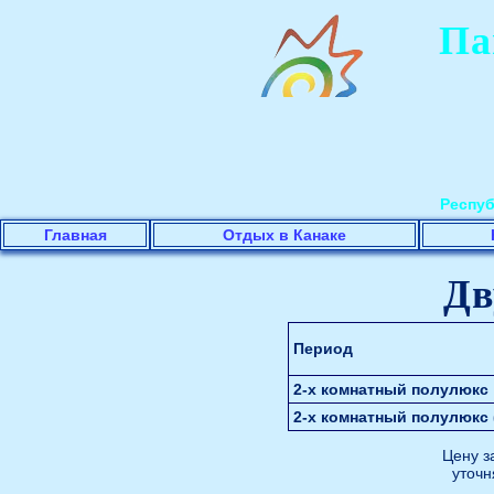
Па
Респуб
Главная
Отдых в Канаке
Дв
Период
2-х комнатный полулюкс
2-х комнатный полулюкс (
Цену з
уточн