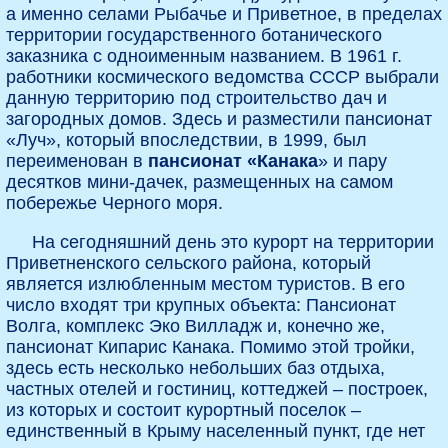
а именно селами Рыбачье и Приветное, в пределах
территории государственного ботанического
заказника с одноименным названием. В 1961 г.
работники космического ведомства СССР выбрали
данную территорию под строительство дач и
загородных домов. Здесь и разместили пансионат
«Луч», который впоследствии, в 1999, был
переименован в
пансионат «Канака
» и пару
десятков мини-дачек, размещенных на самом
побережье Черного моря.
На сегодняшний день это курорт на территории
Приветненского сельского района, который
является излюбленным местом туристов. В его
число входят три крупных объекта: Пансионат
Волга, комплекс Эко Вилладж и, конечно же,
пансионат Кипарис Канака. Помимо этой тройки,
здесь есть несколько небольших баз отдыха,
частных отелей и гостиниц, коттеджей – построек,
из которых и состоит курортный поселок –
единственный в Крыму населенный пункт, где нет