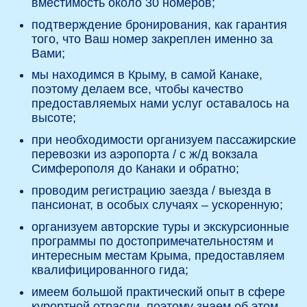
вместимость около 30 номеров;
подтверждение бронирования, как гарантия
того, что Ваш номер закреплен именно за
Вами;
мы находимся в Крыму, в самой Канаке,
поэтому делаем все, чтобы качество
предоставляемых нами услуг оставалось на
высоте;
при необходимости организуем пассажирские
перевозки из аэропорта / с ж/д вокзала
Симферополя до Канаки и обратно;
проводим регистрацию заезда / выезда в
пансионат, в особых случаях – ускоренную;
организуем авторские туры и экскурсионные
программы по достопримечательностям и
интересным местам Крыма, предоставляем
квалифицированного гида;
имеем большой практический опыт в сфере
курортной отрасли, поэтому знаем об этом