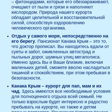
– фитонцидами, которые его обеззараживают,
очищают от пыли и грязи и наполняют
кислородом. Природа нашего курорта
обладает целительной и восстановительной
силой, способствуя оздоровлению
человеческого организма.
Отдых у самого моря, непосредственно на
его берегу
. Пансионат Канака Крым – это то,
что доктор прописал. Вы находитесь вдали от
суеты и забот, оживленных автострад и
пыльных дорог, шумных улиц мегаполиса.
Именно здесь Вы и Ваши близкие, включая
маленьких детей, сможете вволю насладиться
тишиной и спокойствием, при этом пребывая в
безопасности.
Канака Крым – курорт для пап, мам и их
чад
. Здесь имеются все необходимые условия
для полноценного отдыха всей семьей. Не
только взрослым будет интересно и радостно
пребывать на курорте, но также и детям