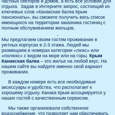
частных секторов и домов, а есть все условия для
отдыха. Задав в Интернете запрос, состоящий из
ключевых слов «Канакская балка Крым
пансионаты», вы сможете получить весь список
имеющихся на территории заказника гостиниц с
полным обслуживанием жильцов.
Мы предлагаем своим гостям проживание в
уютных корпусах в 2-3 этажа. Людей мы
размещаем в номерах категории «люкс» или
«полюкс» с видом на море или на горы.
Крым
Канакская балка
– это жилье на любой вкус. На
нашем сайте вы найдете именно свой вариант
проживания.
В каждом номере есть все необходимые
аксессуары и удобства, что располагает к
хорошему отдыху. Канака Крым ассоциируется у
наших гостей с качественным сервисом.
Мы также организовали собственное
водоснабжение, что позволяет нам обеспечивать